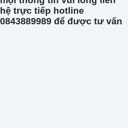
hệ trực tiếp hotline
0843889989 để được tư vấn