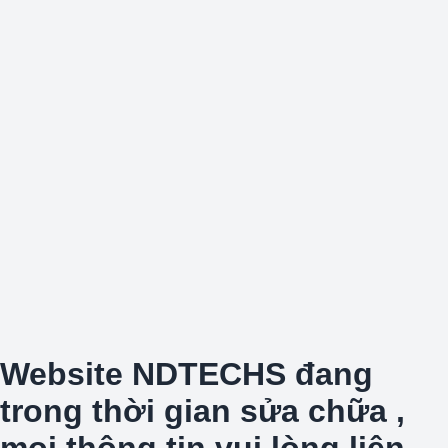
Website NDTECHS đang
trong thời gian sửa chữa ,
mọi thông tin vui lòng liên