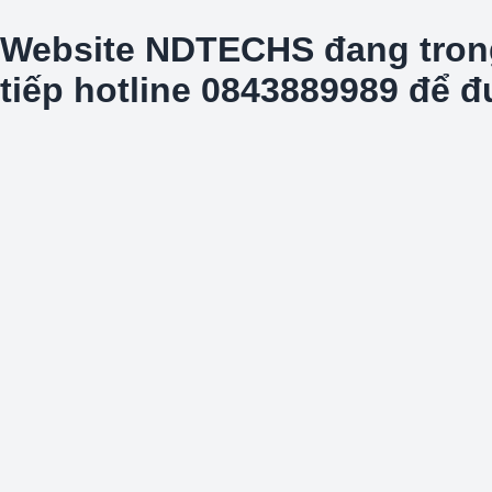
Website NDTECHS đang trong t
tiếp hotline 0843889989 để 