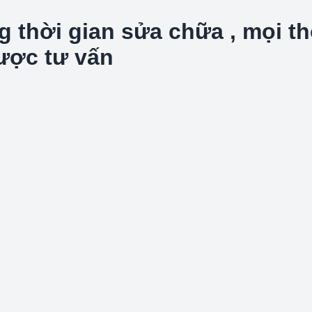
hời gian sửa chữa , mọi thôn
được tư vấn