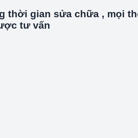
hời gian sửa chữa , mọi thôn
được tư vấn