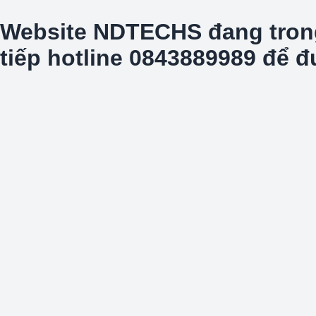
Website NDTECHS đang trong t
tiếp hotline 0843889989 để 