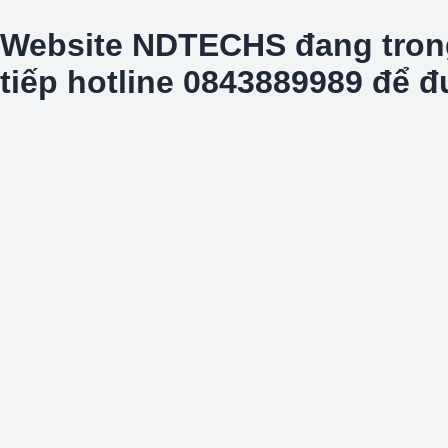
Website NDTECHS đang trong t
tiếp hotline 0843889989 để 