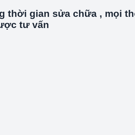
hời gian sửa chữa , mọi thôn
được tư vấn