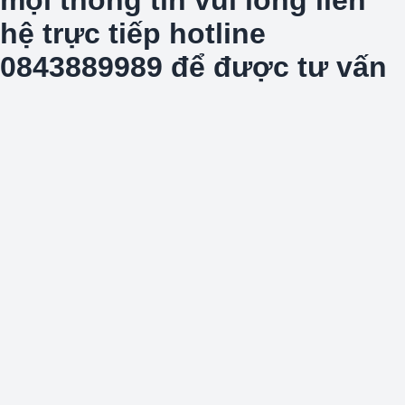
hệ trực tiếp hotline
0843889989 để được tư vấn