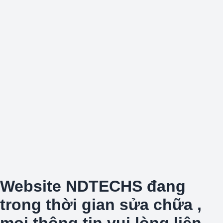
Website NDTECHS đang
trong thời gian sửa chữa ,
mọi thông tin vui lòng liên