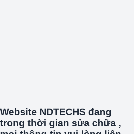
Website NDTECHS đang
trong thời gian sửa chữa ,
mọi thông tin vui lòng liên