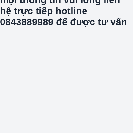
hệ trực tiếp hotline
0843889989 để được tư vấn