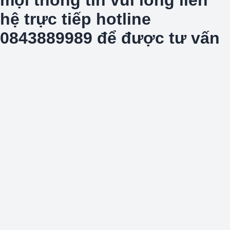
hệ trực tiếp hotline
0843889989 để được tư vấn