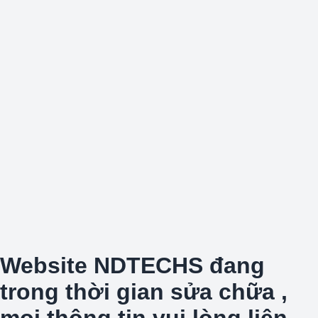
Website NDTECHS đang
trong thời gian sửa chữa ,
mọi thông tin vui lòng liên