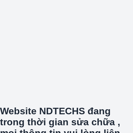
Website NDTECHS đang
trong thời gian sửa chữa ,
mọi thông tin vui lòng liên