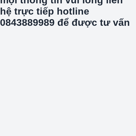
hệ trực tiếp hotline
0843889989 để được tư vấn