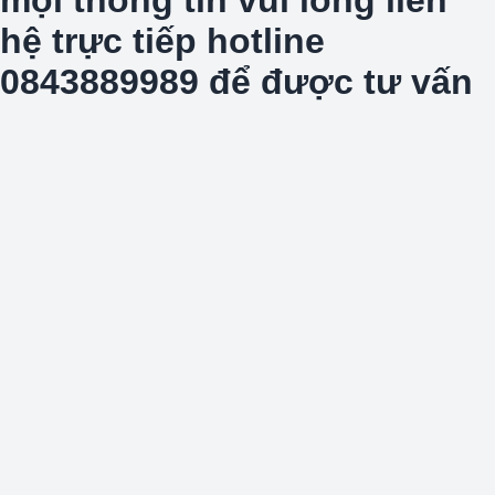
hệ trực tiếp hotline
0843889989 để được tư vấn