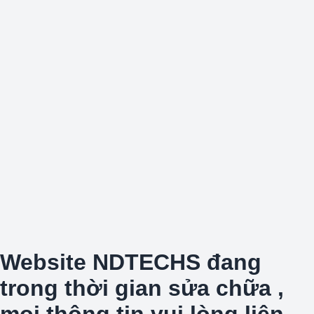
Website NDTECHS đang
trong thời gian sửa chữa ,
mọi thông tin vui lòng liên