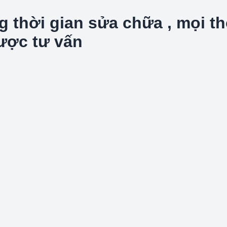
hời gian sửa chữa , mọi thôn
được tư vấn