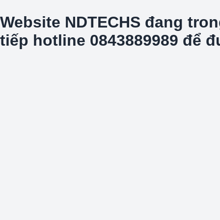
Website NDTECHS đang trong t
tiếp hotline 0843889989 để 