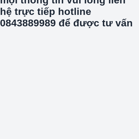
hệ trực tiếp hotline
0843889989 để được tư vấn