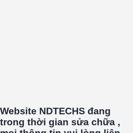
Website NDTECHS đang
trong thời gian sửa chữa ,
mọi thông tin vui lòng liên