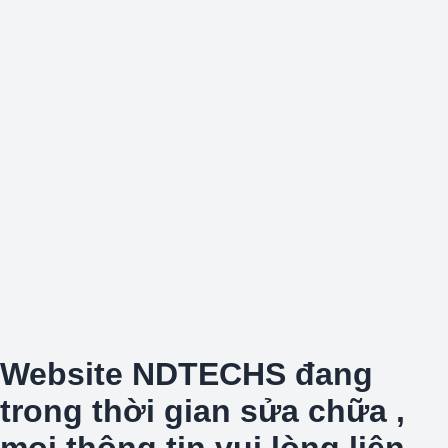
Website NDTECHS đang
trong thời gian sửa chữa ,
mọi thông tin vui lòng liên