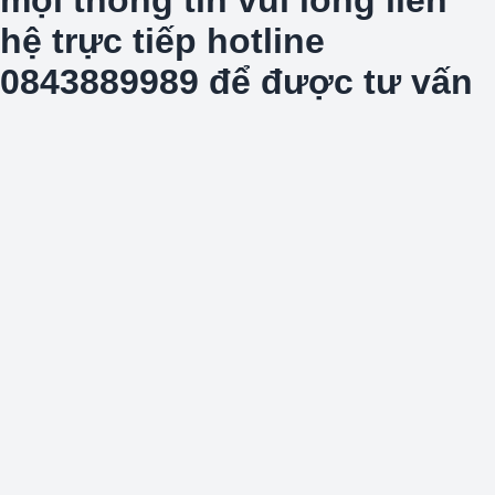
hệ trực tiếp hotline
0843889989 để được tư vấn