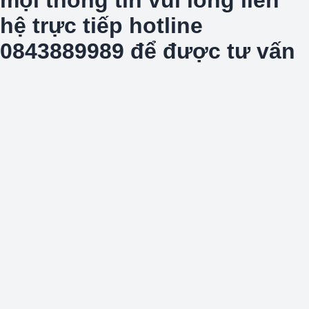
hệ trực tiếp hotline
0843889989 để được tư vấn