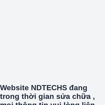
Website NDTECHS đang
trong thời gian sửa chữa ,
mọi thông tin vui lòng liên