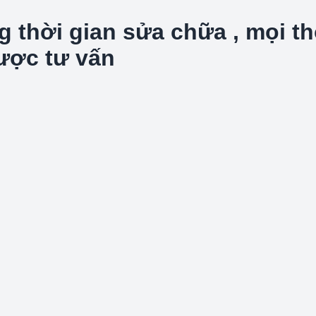
hời gian sửa chữa , mọi thôn
được tư vấn