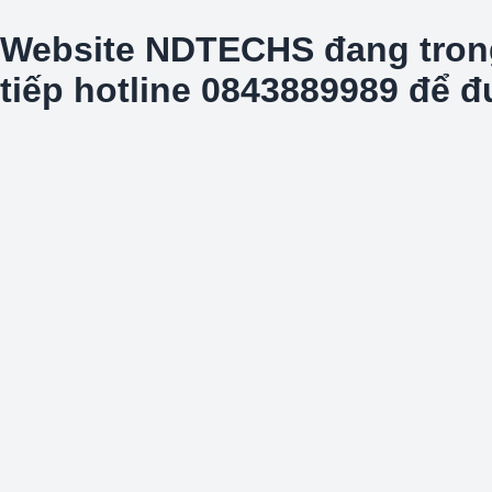
Website NDTECHS đang trong t
tiếp hotline 0843889989 để 