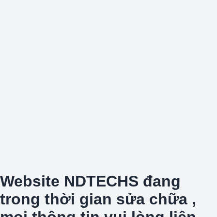
Website NDTECHS đang
trong thời gian sửa chữa ,
mọi thông tin vui lòng liên