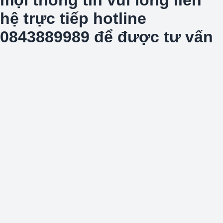
hệ trực tiếp hotline
0843889989 để được tư vấn