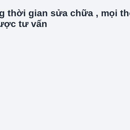
hời gian sửa chữa , mọi thôn
được tư vấn