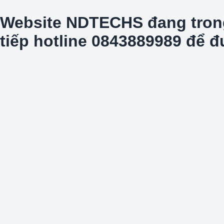
Website NDTECHS đang trong t
tiếp hotline 0843889989 để 