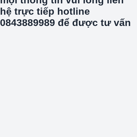
hệ trực tiếp hotline
0843889989 để được tư vấn