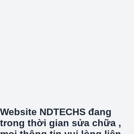
Website NDTECHS đang
trong thời gian sửa chữa ,
mọi thông tin vui lòng liên