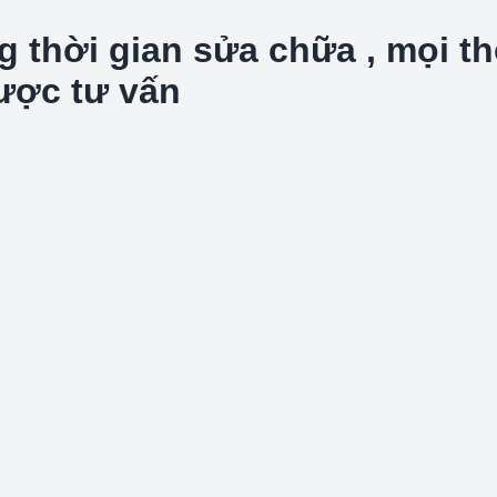
hời gian sửa chữa , mọi thôn
được tư vấn