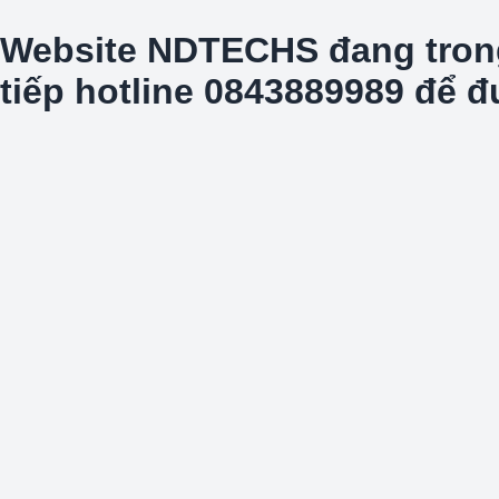
Website NDTECHS đang trong t
tiếp hotline 0843889989 để 