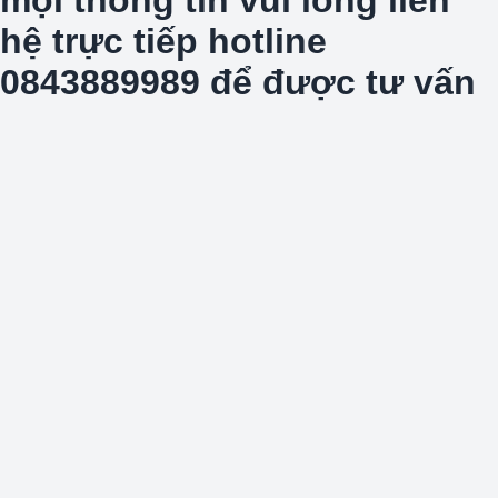
hệ trực tiếp hotline
0843889989 để được tư vấn