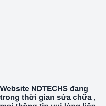
Website NDTECHS đang
trong thời gian sửa chữa ,
mọi thông tin vui lòng liên