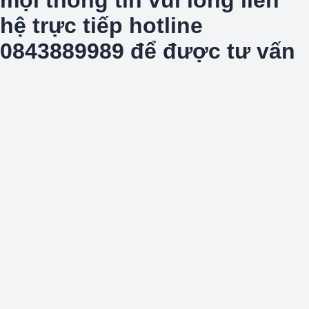
hệ trực tiếp hotline
0843889989 để được tư vấn