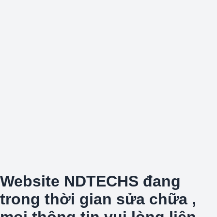
Website NDTECHS đang
trong thời gian sửa chữa ,
mọi thông tin vui lòng liên