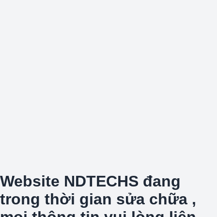
Website NDTECHS đang
trong thời gian sửa chữa ,
mọi thông tin vui lòng liên