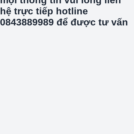
hệ trực tiếp hotline
0843889989 để được tư vấn