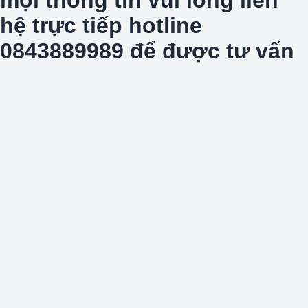
hệ trực tiếp hotline
0843889989 để được tư vấn