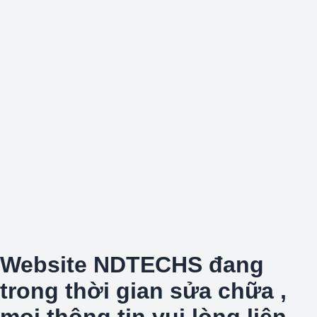
Website NDTECHS đang
trong thời gian sửa chữa ,
mọi thông tin vui lòng liên