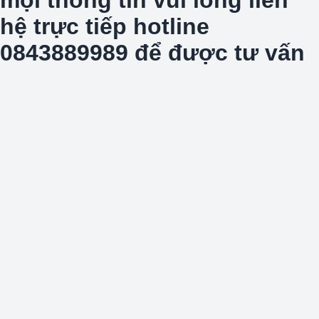
hệ trực tiếp hotline
0843889989 để được tư vấn