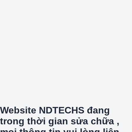
Website NDTECHS đang
trong thời gian sửa chữa ,
mọi thông tin vui lòng liên