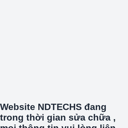
Website NDTECHS đang
trong thời gian sửa chữa ,
mọi thông tin vui lòng liên