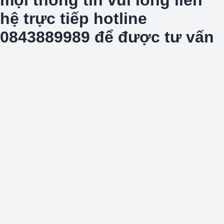
hệ trực tiếp hotline
0843889989 để được tư vấn