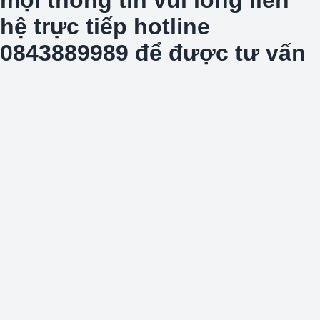
hệ trực tiếp hotline
0843889989 để được tư vấn