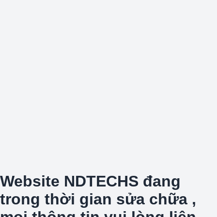
Website NDTECHS đang
trong thời gian sửa chữa ,
mọi thông tin vui lòng liên