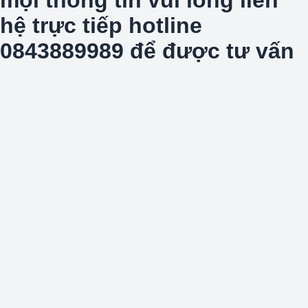
hệ trực tiếp hotline
0843889989 để được tư vấn