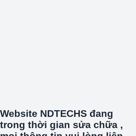
Website NDTECHS đang
trong thời gian sửa chữa ,
mọi thông tin vui lòng liên