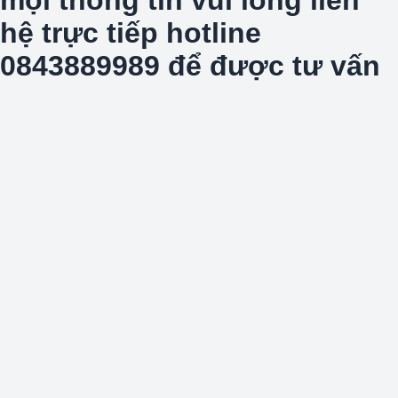
hệ trực tiếp hotline
0843889989 để được tư vấn