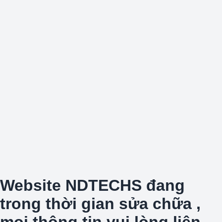
Website NDTECHS đang
trong thời gian sửa chữa ,
mọi thông tin vui lòng liên