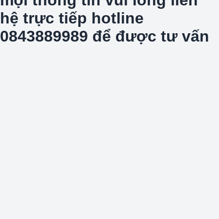
hệ trực tiếp hotline
0843889989 để được tư vấn