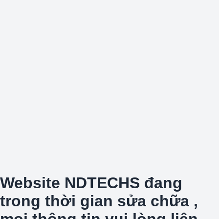
Website NDTECHS đang
trong thời gian sửa chữa ,
mọi thông tin vui lòng liên