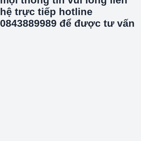
hệ trực tiếp hotline
0843889989 để được tư vấn