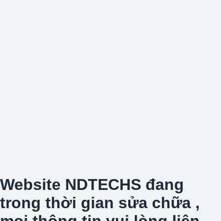
Website NDTECHS đang
trong thời gian sửa chữa ,
mọi thông tin vui lòng liên