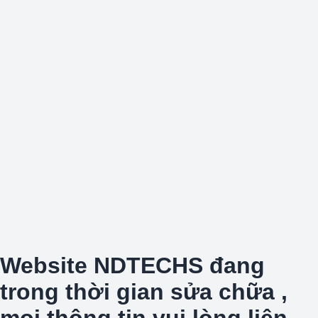
Website NDTECHS đang
trong thời gian sửa chữa ,
mọi thông tin vui lòng liên