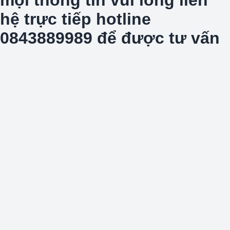
hệ trực tiếp hotline
0843889989 để được tư vấn