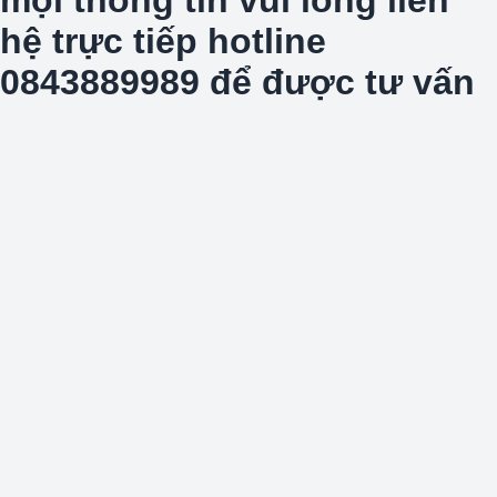
hệ trực tiếp hotline
0843889989 để được tư vấn