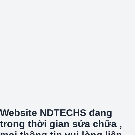
Website NDTECHS đang
trong thời gian sửa chữa ,
mọi thông tin vui lòng liên