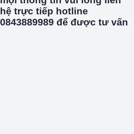
hệ trực tiếp hotline
0843889989 để được tư vấn