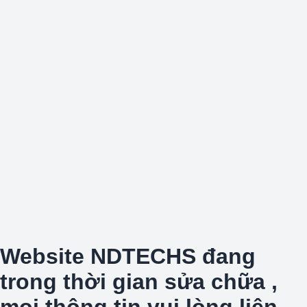
Website NDTECHS đang
trong thời gian sửa chữa ,
mọi thông tin vui lòng liên