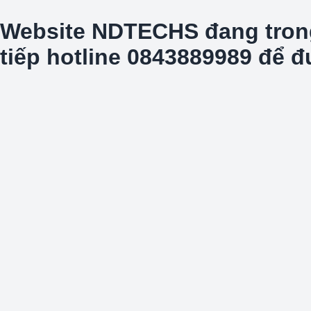
Website NDTECHS đang trong t
tiếp hotline 0843889989 để 