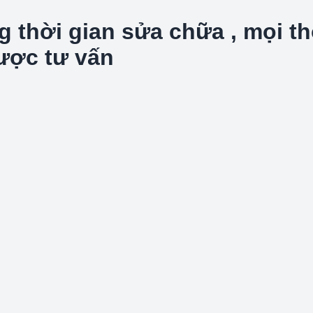
hời gian sửa chữa , mọi thôn
được tư vấn