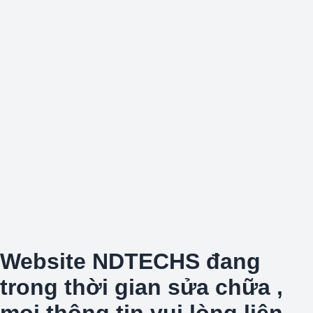
Website NDTECHS đang
trong thời gian sửa chữa ,
mọi thông tin vui lòng liên