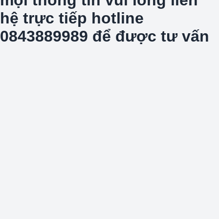
hệ trực tiếp hotline
0843889989 để được tư vấn