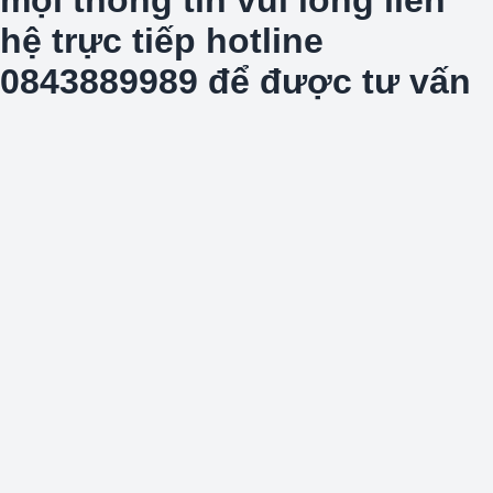
hệ trực tiếp hotline
0843889989 để được tư vấn