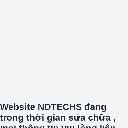
Website NDTECHS đang
trong thời gian sửa chữa ,
mọi thông tin vui lòng liên