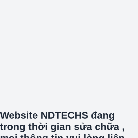
Website NDTECHS đang
trong thời gian sửa chữa ,
mọi thông tin vui lòng liên