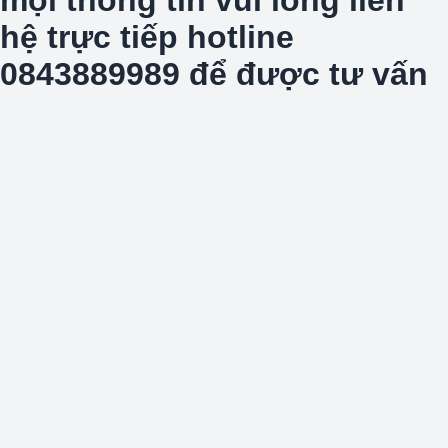
hệ trực tiếp hotline
0843889989 để được tư vấn