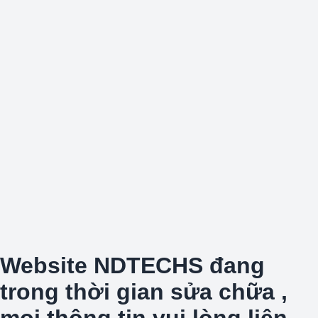
Website NDTECHS đang
trong thời gian sửa chữa ,
mọi thông tin vui lòng liên