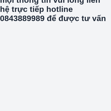
hệ trực tiếp hotline
0843889989 để được tư vấn