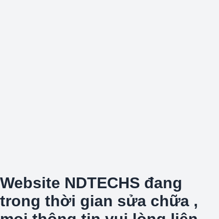
Website NDTECHS đang
trong thời gian sửa chữa ,
mọi thông tin vui lòng liên