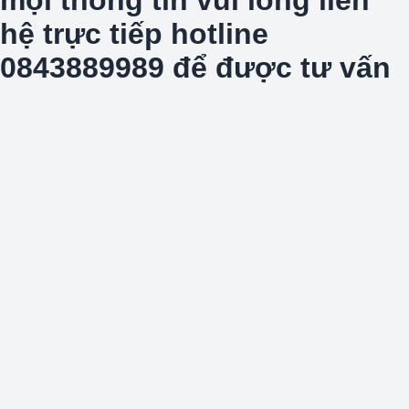
hệ trực tiếp hotline
0843889989 để được tư vấn