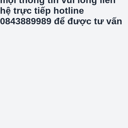
hệ trực tiếp hotline
0843889989 để được tư vấn