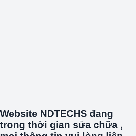
Website NDTECHS đang
trong thời gian sửa chữa ,
mọi thông tin vui lòng liên