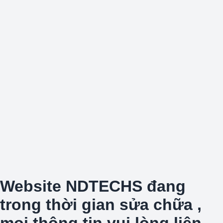
Website NDTECHS đang
trong thời gian sửa chữa ,
mọi thông tin vui lòng liên